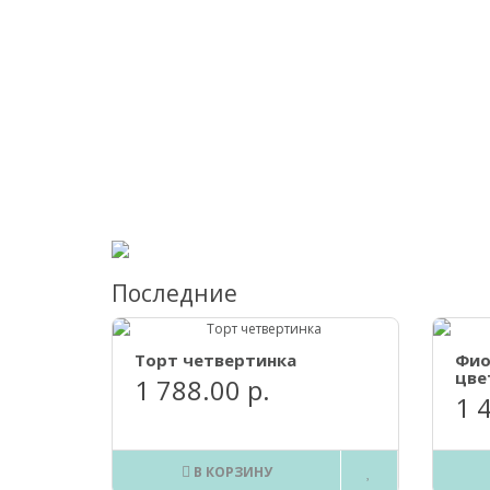
Последние
Торт четвертинка
Фио
цве
1 788.00 р.
1 
В КОРЗИНУ