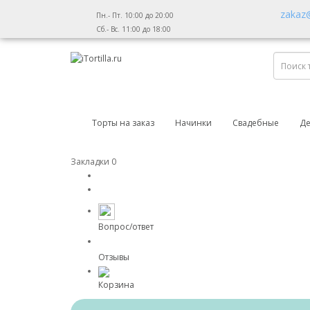
zakaz@i
Пн.- Пт. 10:00 до 20:00
Сб.- Вс. 11:00 до 18:00
Торты на заказ
Начинки
Свадебные
Де
Закладки
0
Вопрос/ответ
Отзывы
Корзина