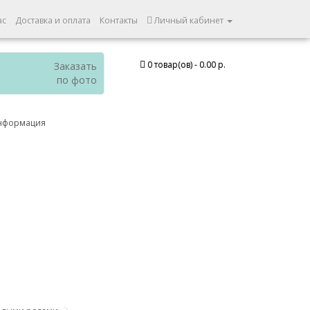
ас
Доставка и оплата
Контакты
Личный кабинет
0 товар(ов) - 0.00 р.
Заказать
по фото
нформация