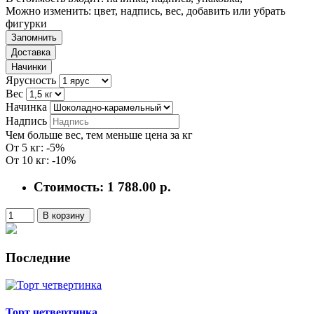
Можно изменить: цвет, надпись, вес, добавить или убрать
фигурки
Запомнить
Доставка
Начинки
Ярусность
Вес
Начинка
Надпись
Чем больше вес, тем меньше цена за кг
От 5 кг: -5%
От 10 кг: -10%
Стоимость:
1 788.00 р.
В корзину
Последние
Торт четвертинка