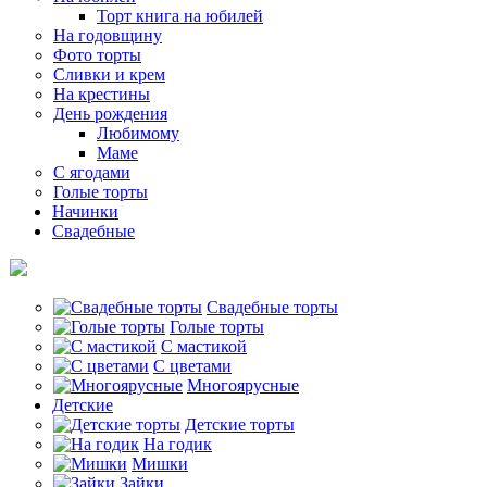
Торт книга на юбилей
На годовщину
Фото торты
Сливки и крем
На крестины
День рождения
Любимому
Маме
С ягодами
Голые торты
Начинки
Свадебные
Свадебные торты
Голые торты
С мастикой
С цветами
Многоярусные
Детские
Детские торты
На годик
Мишки
Зайки