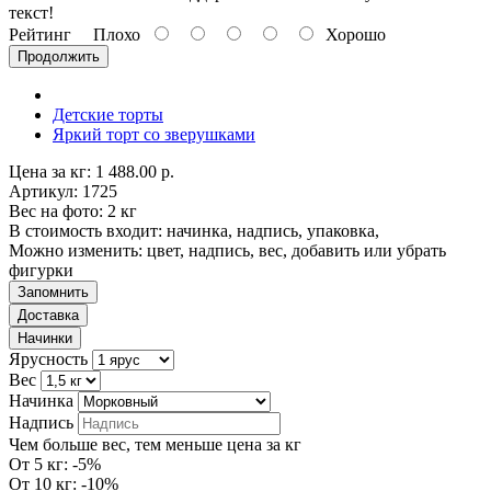
текст!
Рейтинг
Плохо
Хорошо
Продолжить
Детские торты
Яркий торт со зверушками
Цена за кг: 1 488.00 р.
Артикул: 1725
Вес на фото: 2 кг
В стоимость входит: начинка, надпись, упаковка,
Можно изменить: цвет, надпись, вес, добавить или убрать
фигурки
Запомнить
Доставка
Начинки
Ярусность
Вес
Начинка
Надпись
Чем больше вес, тем меньше цена за кг
От 5 кг: -5%
От 10 кг: -10%